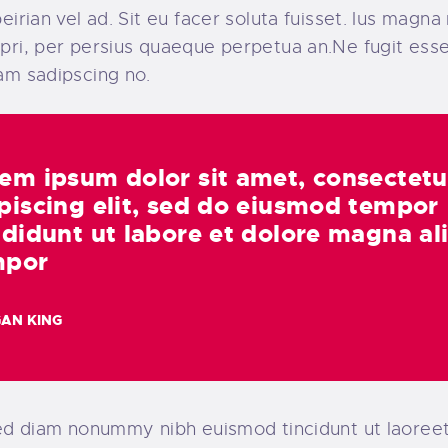
eirian vel ad. Sit eu facer soluta fuisset. Ius magna
 pri, per persius quaeque perpetua an.Ne fugit ess
am sadipscing no.
em ipsum dolor sit amet, consectetu
piscing elit, sed do eiusmod tempor
ididunt ut labore et dolore magna al
mpor
AN KING
 sed diam nonummy nibh euismod tincidunt ut laore