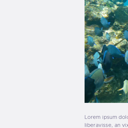
Lorem ipsum dolo
liberavisse, an v