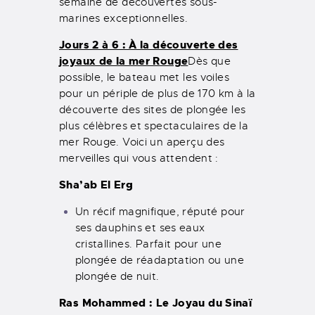
semaine de découvertes sous-
marines exceptionnelles.
Jours 2 à 6 : À la découverte des
joyaux de la mer Rouge
Dès que
possible, le bateau met les voiles
pour un périple de plus de 170 km à la
découverte des sites de plongée les
plus célèbres et spectaculaires de la
mer Rouge. Voici un aperçu des
merveilles qui vous attendent :
Sha’ab El Erg
Un récif magnifique, réputé pour
ses dauphins et ses eaux
cristallines. Parfait pour une
plongée de réadaptation ou une
plongée de nuit.
Ras Mohammed : Le Joyau du Sinaï