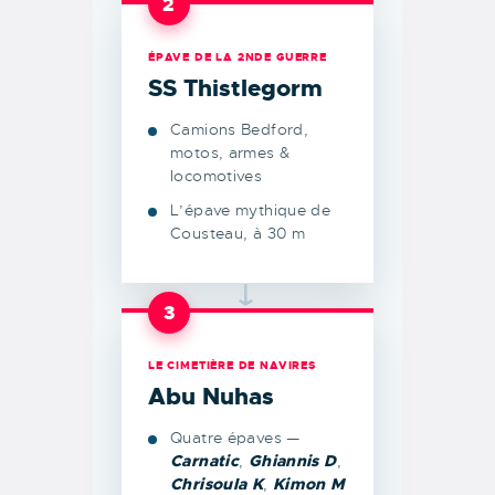
2
ÉPAVE DE LA 2NDE GUERRE
SS Thistlegorm
Camions Bedford,
motos, armes &
locomotives
L’épave mythique de
Cousteau, à 30 m
→
3
LE CIMETIÈRE DE NAVIRES
Abu Nuhas
Quatre épaves —
Carnatic
,
Ghiannis D
,
Chrisoula K
,
Kimon M