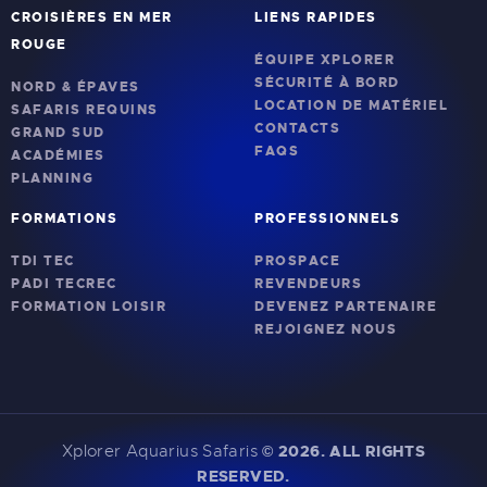
CROISIÈRES EN MER
LIENS RAPIDES
ROUGE
ÉQUIPE XPLORER
SÉCURITÉ À BORD
NORD & ÉPAVES
LOCATION DE MATÉRIEL
SAFARIS REQUINS
CONTACTS
GRAND SUD
FAQS
ACADÉMIES
PLANNING
FORMATIONS
PROFESSIONNELS
TDI TEC
PROSPACE
PADI TECREC
REVENDEURS
FORMATION LOISIR
DEVENEZ PARTENAIRE
REJOIGNEZ NOUS
Xplorer Aquarius Safaris
©
2026. ALL RIGHTS
RESERVED.