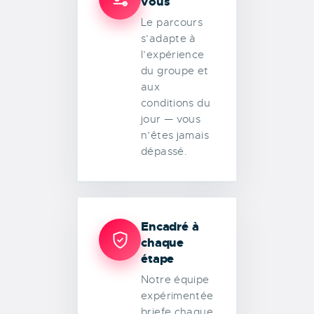
vous
Le parcours
s’adapte à
l’expérience
du groupe et
aux
conditions du
jour — vous
n’êtes jamais
dépassé.
Encadré à
chaque
étape
Notre équipe
expérimentée
briefe chaque