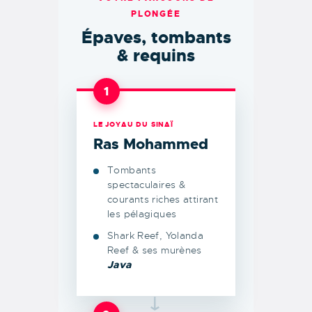
PLONGÉE
Épaves, tombants
& requins
1
LE JOYAU DU SINAÏ
Ras Mohammed
Tombants
spectaculaires &
courants riches attirant
les pélagiques
Shark Reef, Yolanda
Reef & ses murènes
Java
→