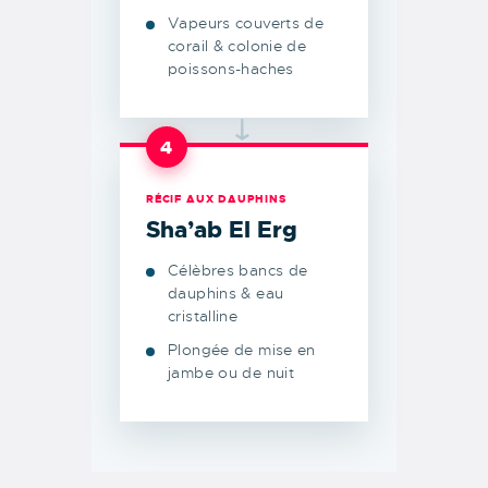
Vapeurs couverts de
corail & colonie de
poissons-haches
→
4
RÉCIF AUX DAUPHINS
Sha’ab El Erg
Célèbres bancs de
dauphins & eau
cristalline
Plongée de mise en
jambe ou de nuit