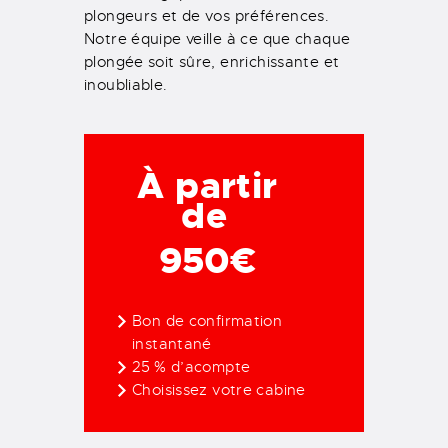
plongeurs et de vos préférences.
Notre équipe veille à ce que chaque
plongée soit sûre, enrichissante et
inoubliable.
À partir
de
950€
Bon de confirmation
instantané
25 % d’acompte
Choisissez votre cabine