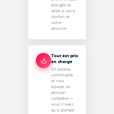
plongée et
veille à votre
confort et
votre
sécurité.
Tout est pris
en charge
Un bateau
confortable
et tout
équipé, en
pension
complète —
vous n’avez
qu’à plonger.