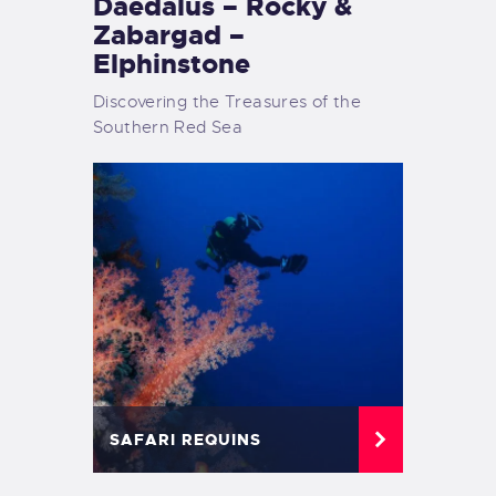
Daedalus – Rocky &
Zabargad –
Elphinstone
Discovering the Treasures of the
Southern Red Sea
SAFARI REQUINS