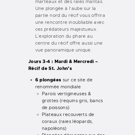
marteaux et des raies mantas.
Une plongée à l’aube sur la
partie nord du récif vous offrira
une rencontre inoubliable avec
ces prédateurs majestueux.
L’exploration du phare au
centre du récif offre aussi une
vue panoramique unique.
Jours 3-4 : Mardi & Mercredi –
Récif de St. John’s
6 plongées
sur ce site de
renommée mondiale
Parois vertigineuses &
grottes (requins gris, bancs
de poissons)
Plateaux recouverts de
coraux (raies léopards,
napoléons)