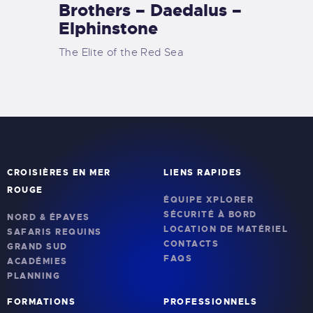
Brothers – Daedalus –
Elphinstone
The Elite of the Red Sea
CROISIÈRES EN MER
LIENS RAPIDES
ROUGE
ÉQUIPE XPLORER
SÉCURITÉ À BORD
NORD & ÉPAVES
LOCATION DE MATÉRIEL
SAFARIS REQUINS
CONTACTS
GRAND SUD
FAQS
ACADÉMIES
PLANNING
FORMATIONS
PROFESSIONNELS