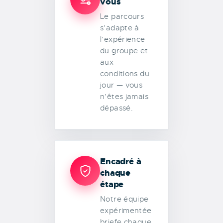
vous
Le parcours
s’adapte à
l’expérience
du groupe et
aux
conditions du
jour — vous
n’êtes jamais
dépassé.
Encadré à
chaque
étape
Notre équipe
expérimentée
briefe chaque