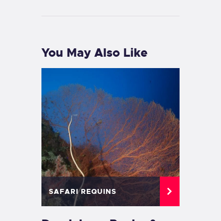
You May Also Like
SAFARI REQUINS