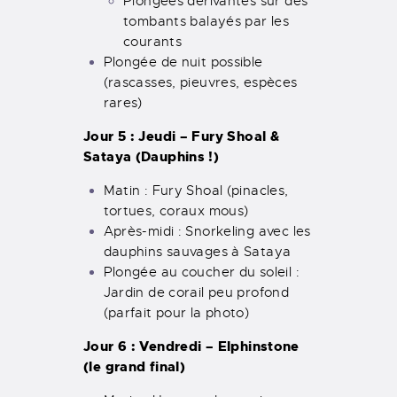
Plongées dérivantes sur des
tombants balayés par les
courants
Plongée de nuit possible
(rascasses, pieuvres, espèces
rares)
Jour 5 : Jeudi – Fury Shoal &
Sataya (Dauphins !)
Matin : Fury Shoal (pinacles,
tortues, coraux mous)
Après-midi : Snorkeling avec les
dauphins sauvages à Sataya
Plongée au coucher du soleil :
Jardin de corail peu profond
(parfait pour la photo)
Jour 6 : Vendredi – Elphinstone
(le grand final)