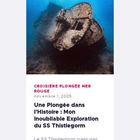
CROISIÈRE PLONGÉE MER
ROUGE
novembre 1, 2025
Une Plongée dans
l’Histoire : Mon
Inoubliable Exploration
du SS Thistlegorm
Le SS Thistlegorm n'est pas