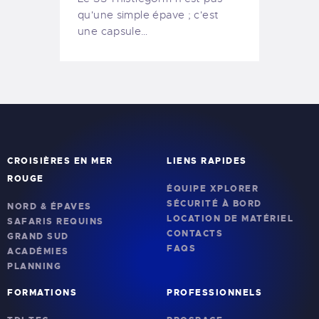
qu'une simple épave ; c'est
une capsule…
CROISIÈRES EN MER
LIENS RAPIDES
ROUGE
ÉQUIPE XPLORER
SÉCURITÉ À BORD
NORD & ÉPAVES
LOCATION DE MATÉRIEL
SAFARIS REQUINS
CONTACTS
GRAND SUD
FAQS
ACADÉMIES
PLANNING
FORMATIONS
PROFESSIONNELS